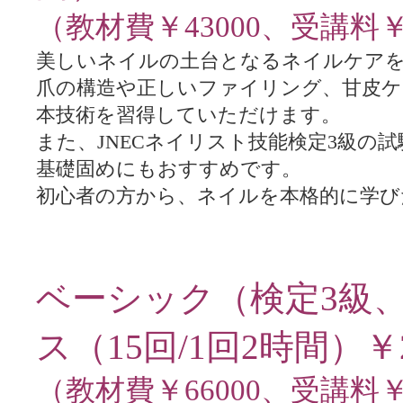
（教材費￥43000、受講料￥1
美しいネイルの土台となるネイルケア
爪の構造や正しいファイリング、甘皮ケ
本技術を習得していただけます。
また、JNECネイリスト技能検定3級の
基礎固めにもおすすめです。
初心者の方から、ネイルを本格的に学び
ベーシック（検定3級
ス（15
回/1回2時間）￥2
（教材費￥66000、受講料￥1