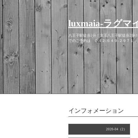
luxmaia-
八王子駅徒歩3分！京王八王子駅徒歩2分
でのご予約は ０４２-６４９-２９７１
インフォメーション
2020-04（2）