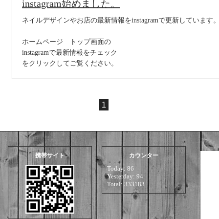
instagram始めました。
ネイルデザインやお店の最新情報をinstagramで更新しています
ホームページ トップ画面の
instagramで最新情報をチェック
をクリックしてご覧ください。
1
携帯サイト
カウンター
Today:
86
Yesterday:
94
Total:
333183