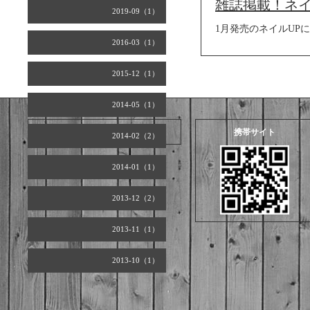
雑誌掲載！ネイル
2019-09（1）
1月発売のネイルUP
2016-03（1）
2015-12（1）
2014-05（1）
2026.08.06 Thursday
携帯サイト
2014-02（2）
2014-01（1）
2013-12（2）
2013-11（1）
2013-10（1）