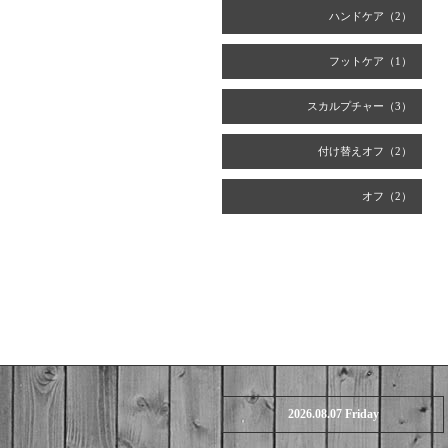
ハンドケア（2）
フットケア（1）
スカルプチャー（3）
付け替えオフ（2）
オフ（2）
2026.08.07 Friday