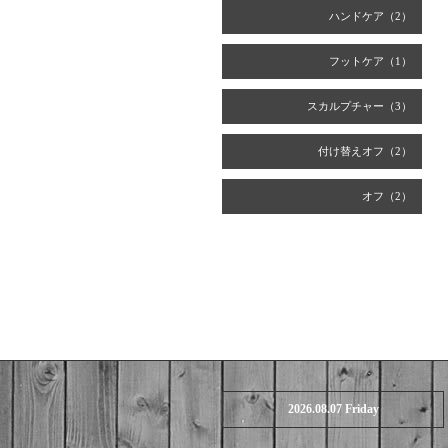
ハンドケア（2）
フットケア（1）
スカルプチャー（3）
付け替えオフ（2）
オフ（2）
2026.08.07 Friday