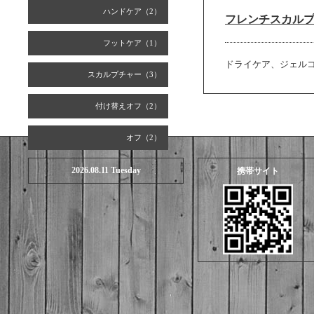
ハンドケア（2）
フレンチスカルプ
フットケア（1）
ドライケア、ジェル
スカルプチャー（3）
付け替えオフ（2）
オフ（2）
2026.08.11 Tuesday
携帯サイト