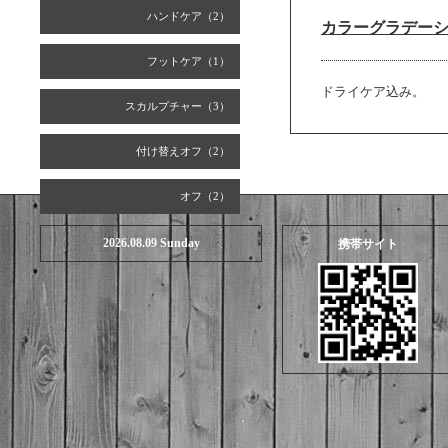
ハンドケア（2）
カラーグラデー
フットケア（1）
ドライケア込み。
スカルプチャー（3）
付け替えオフ（2）
オフ（2）
2026.08.09 Sunday
携帯サイト